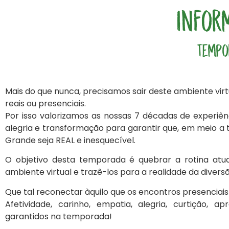
Infor
Tempo
Mais do que nunca, precisamos sair deste ambiente virtu
reais ou presenciais.
Por isso valorizamos as nossas 7 décadas de experiê
alegria e transformação para garantir que, em meio a 
Grande seja REAL e inesquecível.
O objetivo desta temporada é quebrar a rotina atu
ambiente virtual e trazê-los para a realidade da divers
Que tal reconectar àquilo que os encontros presencia
Afetividade, carinho, empatia, alegria, curtição, ap
garantidos na temporada!