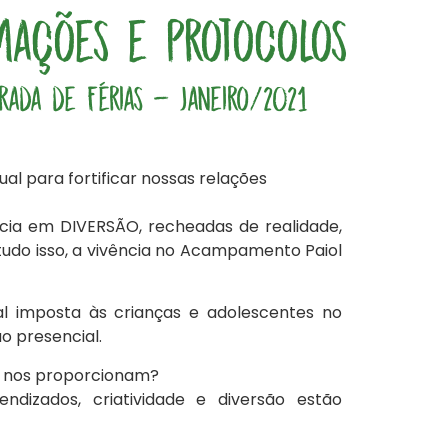
mações e Protocolos
rada de Férias - Janeiro/2021
al para fortificar nossas relações
ncia em DIVERSÃO, recheadas de realidade,
tudo isso, a vivência no Acampamento Paiol
al imposta às crianças e adolescentes no
ão presencial.
is nos proporcionam?
rendizados, criatividade e diversão estão