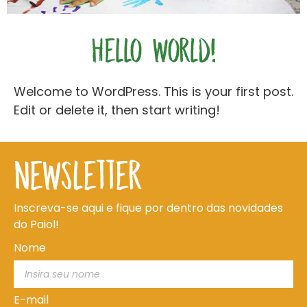
Hello world!
Welcome to WordPress. This is your first post.
Edit or delete it, then start writing!
newsletter
Inscreva-se aqui e fique por dentro das novidades
do Paiol!
Nome
E-mail